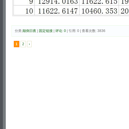
分类:
颠倒日夜
|
固定链接
|
评论: 0
| 引用: 0 | 查看次数: 3836
1
2
›