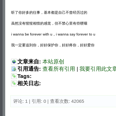
听了你好多的往事，基本都是自己不曾经历过的
虽然没有惺惺相惜的感觉，但不禁心里有些哽咽
i wanna be forever with u，i wanna say forever to u
我一定要追到你，好好保护你，好好疼你，好好爱你
文章来自:
本站原创
引用通告:
查看所有引用
|
我要引用此文
Tags:
相关日志:
评论: 1 | 引用: 0 | 查看次数: 42065