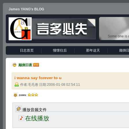
James YANG's BLOG
Some one is d
日志首页
憧憬往后
那年这天
颠倒
颠倒日夜
i wanna say forever to u
作者:毛毛卷 日期:2006-01-08 02:54:11
播放音频文件
在线播放