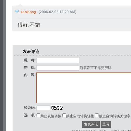
kenieong
[2006-02-03 12:29 AM
]
很好.不錯
发表评论
昵 称:
密 码:
游客发言不需要密码.
内 容:
验证码:
选 项:
禁止表情转换
禁止自动转换链接
禁止自动转换关键字