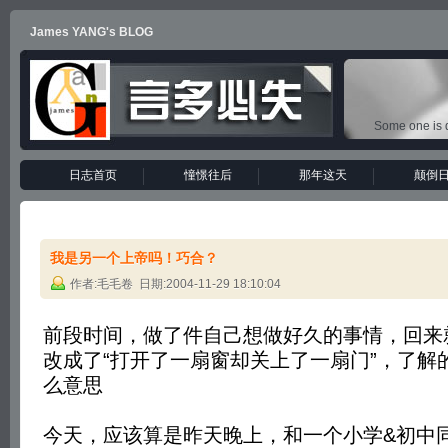
James YANG's BLOG
Some one is d
日志首页
憧憬往后
那年这天
颠倒
我是另一个上帝吗！巧合？
作者:毛毛卷 日期:2004-11-29 18:10:04
前段时间，做了件自己想做好久的事情，回来
改成了“打开了一扇窗却关上了一扇门”，了解
么意思
今天，应该算是昨天晚上，和一个小学&初中